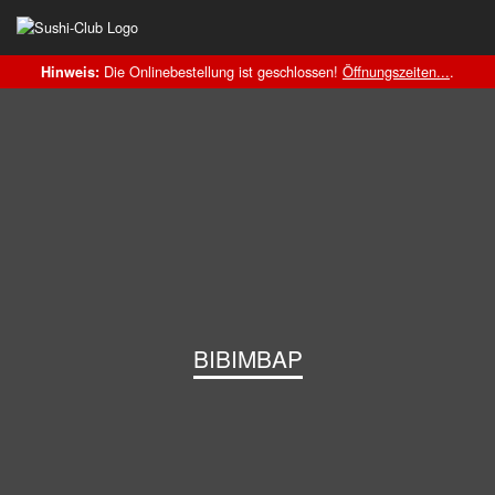
Die Onlinebestellung ist geschlossen!
Öffnungszeiten...
.
Hinweis:
BIBIMBAP