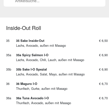
Inside-Out Roll
35
€ 6,50
35 Sake Inside-Out
Lachs, Avocado, außen mit Masago
35a
€ 6,90
35a Spicy Salmon I-O
Lachs, Avocado, Chili, Lauch, außen mit Masago
35b
€ 6,90
35b Sake I-O Spezial
Lachs, Avocado, Salat, Mayo, außen mit Masago
36
€ 6,70
36 Maguro I-O
Thunfisch, Gurke, außen mit Masago
36a
€ 6,70
36a Tuna Avocado I-O
Thunfisch, Avocado, außen mit Masago