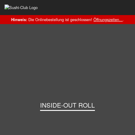
Die Onlinebestellung ist geschlossen!
Öffnungszeiten...
.
Hinweis:
INSIDE-OUT ROLL