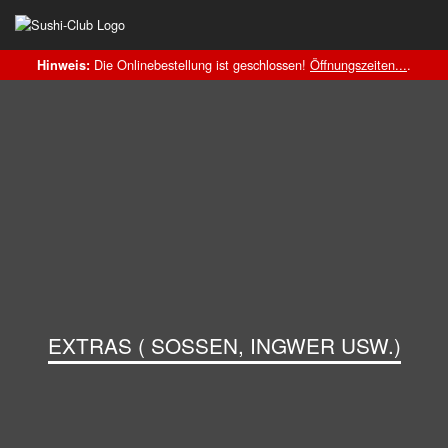
Die Onlinebestellung ist geschlossen!
Öffnungszeiten...
.
Hinweis:
EXTRAS ( SOSSEN, INGWER USW.)